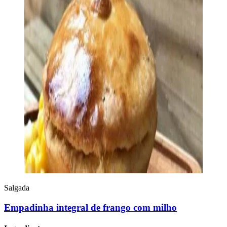
Salgada
Empadinha integral de frango com milho