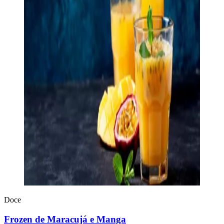
Doce
Frozen de Maracujá e Manga