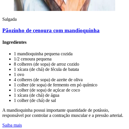
Salgada
Pãozinho de cenoura com mandioquinha
Ingredientes
1 mandioquinha pequena cozida
1/2 cenoura pequena
8 colheres (de sopa) de arroz cozido
1 xícara (de chá) de fécula de batata
1 ovo
4 colheres (de sopa) de azeite de oliva
1 colher (de sopa) de fermento em pó químico
1 colher (de sopa) de açúcar de coco
1 xícara (de chá) de água
1 colher (de chá) de sal
A mandioquinha possui importante quantidade de potássio,
responsável por controlar a contração muscular e a pressão arterial.
Saiba mais