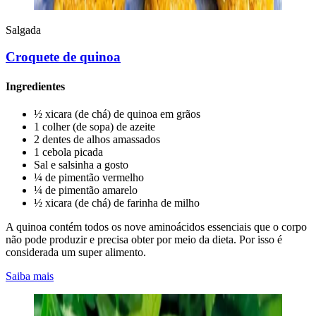
Salgada
Croquete de quinoa
Ingredientes
½ xicara (de chá) de quinoa em grãos
1 colher (de sopa) de azeite
2 dentes de alhos amassados
1 cebola picada
Sal e salsinha a gosto
¼ de pimentão vermelho
¼ de pimentão amarelo
½ xicara (de chá) de farinha de milho
A quinoa contém todos os nove aminoácidos essenciais que o corpo
não pode produzir e precisa obter por meio da dieta. Por isso é
considerada um super alimento.
Saiba mais