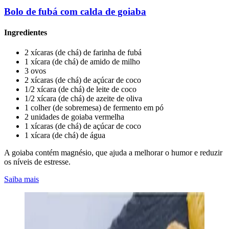
Bolo de fubá com calda de goiaba
Ingredientes
2 xícaras (de chá) de farinha de fubá
1 xícara (de chá) de amido de milho
3 ovos
2 xícaras (de chá) de açúcar de coco
1/2 xícara (de chá) de leite de coco
1/2 xícara (de chá) de azeite de oliva
1 colher (de sobremesa) de fermento em pó
2 unidades de goiaba vermelha
1 xícaras (de chá) de açúcar de coco
1 xícara (de chá) de água
A goiaba contém magnésio, que ajuda a melhorar o humor e reduzir
os níveis de estresse.
Saiba mais