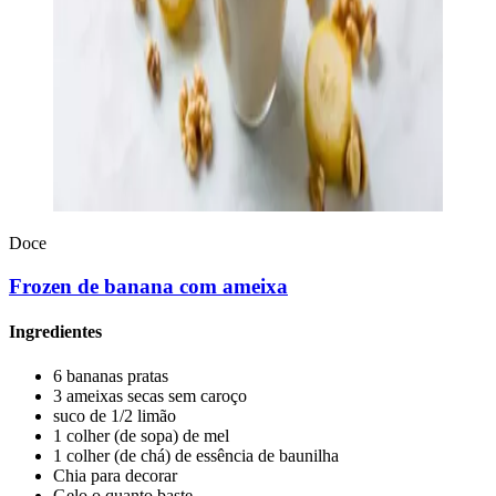
Doce
Frozen de banana com ameixa
Ingredientes
6 bananas pratas
3 ameixas secas sem caroço
suco de 1/2 limão
1 colher (de sopa) de mel
1 colher (de chá) de essência de baunilha
Chia para decorar
Gelo o quanto baste