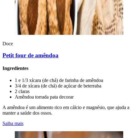
Doce
Petit four de amêndoa
Ingredientes
1 e 1/3 xícara (de chá) de farinha de amêndoa
3/4 de xícara (de chá) de açúcar de beterraba
2 claras
Amêndoa torrada pata decorar
A amêndoa é um alimento rico em cálcio e magnésio, que ajuda a
manter a saúde dos ossos.
Saiba mais