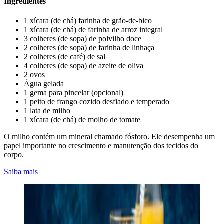
Ingredientes
1 xícara (de chá) farinha de grão-de-bico
1 xícara (de chá) de farinha de arroz integral
3 colheres (de sopa) de polvilho doce
2 colheres (de sopa) de farinha de linhaça
2 colheres (de café) de sal
4 colheres (de sopa) de azeite de oliva
2 ovos
Água gelada
1 gema para pincelar (opcional)
1 peito de frango cozido desfiado e temperado
1 lata de milho
1 xícara (de chá) de molho de tomate
O milho contém um mineral chamado fósforo. Ele desempenha um
papel importante no crescimento e manutenção dos tecidos do
corpo.
Saiba mais