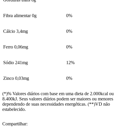
Fibra alimentar 0g
0%
Cálcio 3,4mg
0%
Ferro 0,06mg
0%
Sódio 241mg
12%
Zinco 0,03mg
0%
(*)% Valores diários com base em uma dieta de 2.000kcal ou
8.400kJ. Seus valores diários podem ser maiores ou menores
dependendo de suas necessidades energéticas. (**)VD não
estabelecido.
Compartilhar: