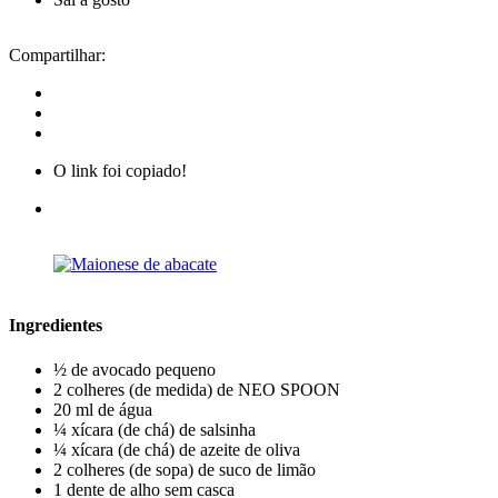
Compartilhar:
O link foi copiado!
Ingredientes
½ de avocado pequeno
2 colheres (de medida) de NEO SPOON
20 ml de água
¼ xícara (de chá) de salsinha
¼ xícara (de chá) de azeite de oliva
2 colheres (de sopa) de suco de limão
1 dente de alho sem casca