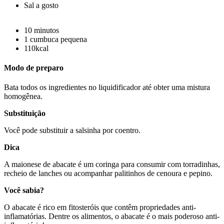
Sal a gosto
10 minutos
1 cumbuca pequena
110kcal
Modo de preparo
Bata todos os ingredientes no liquidificador até obter uma mistura
homogênea.
Substituição
Você pode substituir a salsinha por coentro.
Dica
A maionese de abacate é um coringa para consumir com torradinhas,
recheio de lanches ou acompanhar palitinhos de cenoura e pepino.
Você sabia?
O abacate é rico em fitosteróis que contêm propriedades anti-
inflamatórias. Dentre os alimentos, o abacate é o mais poderoso anti-