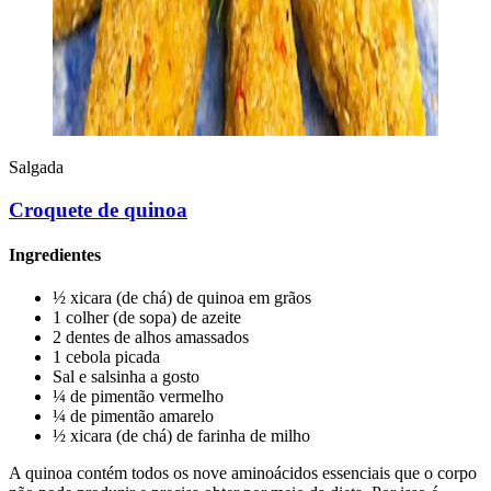
Salgada
Croquete de quinoa
Ingredientes
½ xicara (de chá) de quinoa em grãos
1 colher (de sopa) de azeite
2 dentes de alhos amassados
1 cebola picada
Sal e salsinha a gosto
¼ de pimentão vermelho
¼ de pimentão amarelo
½ xicara (de chá) de farinha de milho
A quinoa contém todos os nove aminoácidos essenciais que o corpo