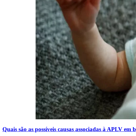
Quais são as possíveis causas associadas à APLV em 