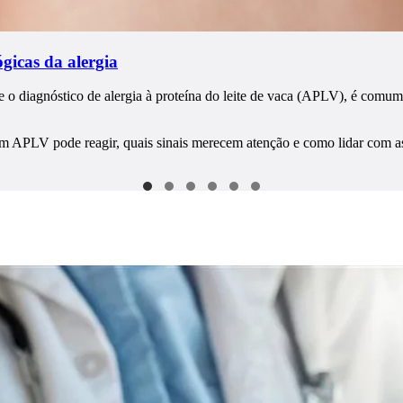
gicas da alergia
 o diagnóstico de alergia à proteína do leite de vaca (APLV), é comum
m APLV pode reagir, quais sinais merecem atenção e como lidar com as