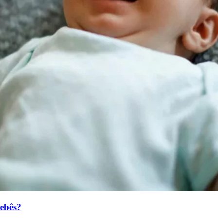
bebês?