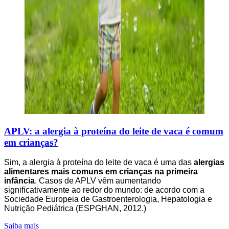
APLV: a alergia à proteína do leite de vaca é comum
em crianças?
Sim, a alergia à proteína do leite de vaca é uma das
alergias
alimentares mais comuns em crianças na primeira
infância
. Casos de APLV vêm aumentando
significativamente ao redor do mundo: de acordo com a
Sociedade Europeia de Gastroenterologia, Hepatologia e
Nutrição Pediátrica (ESPGHAN, 2012.)
Saiba mais