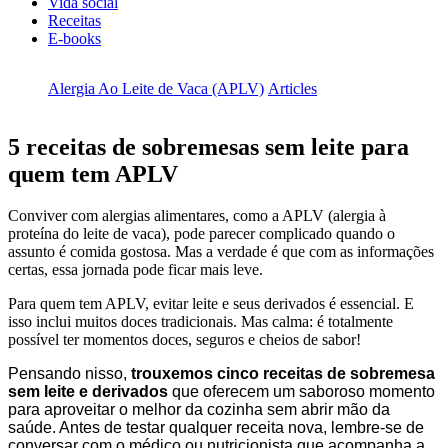
Vida social
Receitas
E-books
Alergia Ao Leite de Vaca (APLV)
Articles
5 receitas de sobremesas sem leite para
quem tem APLV
Conviver com alergias alimentares, como a APLV (alergia à
proteína do leite de vaca), pode parecer complicado quando o
assunto é comida gostosa. Mas a verdade é que com as informações
certas, essa jornada pode ficar mais leve.
Para quem tem APLV, evitar leite e seus derivados é essencial. E
isso inclui muitos doces tradicionais. Mas calma: é totalmente
possível ter momentos doces, seguros e cheios de sabor!
Pensando nisso,
trouxemos cinco receitas de sobremesa
sem leite e derivados
que oferecem um saboroso momento
para aproveitar o melhor da cozinha sem abrir mão da
saúde. Antes de testar qualquer receita nova, lembre-se de
conversar com o médico ou nutricionista que acompanha a