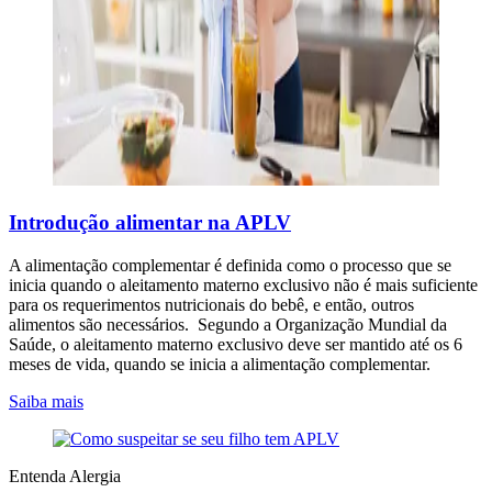
Introdução alimentar na APLV
A alimentação complementar é definida como o processo que se
inicia quando o aleitamento materno exclusivo não é mais suficiente
para os requerimentos nutricionais do bebê, e então, outros
alimentos são necessários. Segundo a Organização Mundial da
Saúde, o aleitamento materno exclusivo deve ser mantido até os 6
meses de vida, quando se inicia a alimentação complementar.
Saiba mais
Entenda Alergia