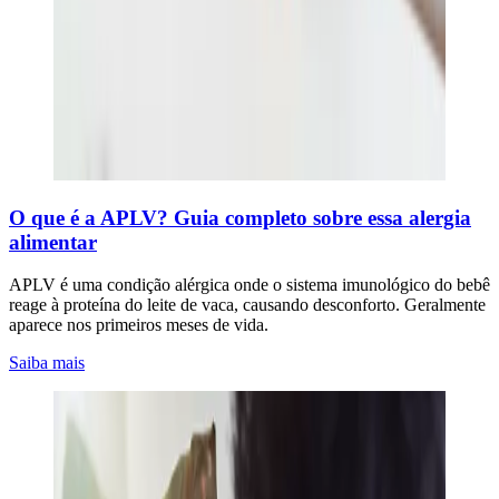
O que é a APLV? Guia completo sobre essa alergia
alimentar
APLV é uma condição alérgica onde o sistema imunológico do bebê
reage à proteína do leite de vaca, causando desconforto. Geralmente
aparece nos primeiros meses de vida.
Saiba mais