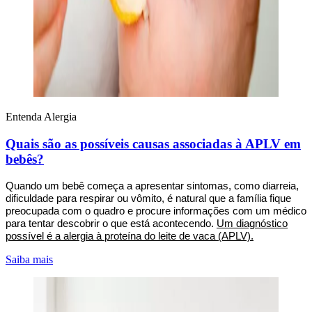
Entenda Alergia
Quais são as possíveis causas associadas à APLV em
bebês?
Quando um bebê começa a apresentar sintomas, como diarreia,
dificuldade para respirar ou vômito, é natural que a família fique
preocupada com o quadro e procure informações com um médico
para tentar descobrir o que está acontecendo.
Um diagnóstico
possível é a alergia à proteína do leite de vaca (APLV)
.
Saiba mais