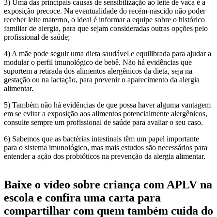
3) Uma das principais causas de sensibilização ao leite de vaca é a
exposição precoce. Na eventualidade do recém-nascido não poder
receber leite materno, o ideal é informar a equipe sobre o histórico
familiar de alergia, para que sejam consideradas outras opções pelo
profissional de saúde;
4) A mãe pode seguir uma dieta saudável e equilibrada para ajudar a
modular o perfil imunológico de bebê. Não há evidências que
suportem a retirada dos alimentos alergênicos da dieta, seja na
gestação ou na lactação, para prevenir o aparecimento da alergia
alimentar.
5) Também não há evidências de que possa haver alguma vantagem
em se evitar a exposição aos alimentos potencialmente alergênicos,
consulte sempre um profissional de saúde para avaliar o seu caso.
6) Sabemos que as bactérias intestinais têm um papel importante
para o sistema imunológico, mas mais estudos são necessários para
entender a ação dos probióticos na prevenção da alergia alimentar.
Baixe o vídeo sobre criança com APLV na
escola e confira uma carta para
compartilhar com quem também cuida do