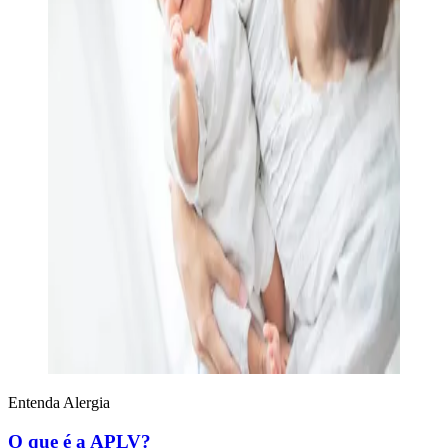
Entenda Alergia
O que é a APLV?