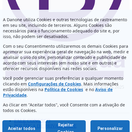
A Danone utiliza Cookies e outras tecnologias de rastreamento
em seu site, incluindo de terceiros. Alguns Cookies são
necessários para o funcionamento adequado do site e, por
isso, não podem ser desativados.
Com o seu Consentimento utilizaremos os demais Cookies para
aprimorar sua experiência geral de navegação na web, medir e
analisar o uso do site, personalizar conteúdo e publicidade de
acordo com seus interesses (em nosso site e em outros) e
oferecer recursos disponíveis nas redes sociais.
Você pode gerenciar suas preferências a qualquer momento
clicando em
Configurações de Cookies
. Mais informações
© ALERGIA À PROTEINA DO LEITE DE VACA 2025
estão disponíveis na
Política de Cookies
e no
Aviso de
Privacidade
.
Ao clicar em "Aceitar todos", você Consente com a ativação de
todos os Cookies.
FALE CONOSCO
Rejeitar
POLÍTICA DE PRIVACIDADE
Aceitar todos
Personalizar