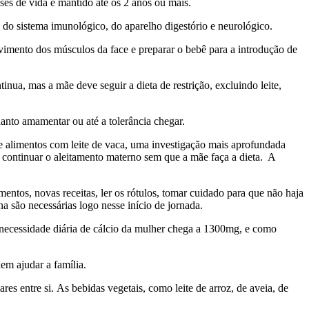
ses de vida e mantido até os 2 anos ou mais.
do sistema imunológico, do aparelho digestório e neurológico.
vimento dos músculos da face e preparar o bebê para a introdução de
inua, mas a mãe deve seguir a dieta de restrição, excluindo leite,
anto amamentar ou até a tolerância chegar.
e alimentos com leite de vaca, uma investigação mais aprofundada
 e continuar o aleitamento materno sem que a mãe faça a dieta. A
mentos, novas receitas, ler os rótulos, tomar cuidado para que não haja
 são necessárias logo nesse início de jornada.
 necessidade diária de cálcio da mulher chega a 1300mg, e como
em ajudar a família.
res entre si. As bebidas vegetais, como leite de arroz, de aveia, de