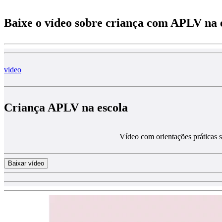
Baixe o vídeo sobre criança com APLV na 
video
Criança APLV na escola
Vídeo com orientações práticas 
Baixar vídeo