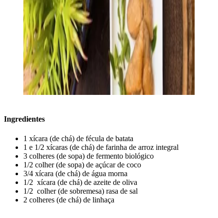
Ingredientes
1​ ​xícara (de chá) de fécula de batata
1 e 1/2 ​xícaras (de chá) de farinha de arroz integral
​3 colheres (de sopa)​ de fermento biológico
1/2 colher (de sopa) de açúcar de coco
3/4 xícara (de chá) de água morna
1/2 ​ ​xícara (de chá) de azeite de oliva
1/2 ​ ​colher (de sobremesa) rasa de sal
2 colheres (de chá) de linhaça