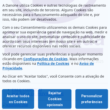
A Danone utiliza Cookies e outras tecnologias de rastreamento
em seu site, incluindo de terceiros. Alguns Cookies são
necessários para o funcionamento adequado do site e, por
isso, não podem ser desativados.
Com o seu Consentimento utilizaremos os demais Cookies para
aprimorar sua experiência geral de navegação na web, medir e
analisar o uso do site, personalizar conteúdo e publicidade de
acordo com seus interesses (em nosso site e em outros) e
oferecer recursos disponíveis nas redes sociais.
Você pode gerenciar suas preferências a qualquer momento
clicando em
Configurações de Cookies
. Mais informações
© ALERGIA À PROTEINA DO LEITE DE VACA 2025
estão disponíveis na
Política de Cookies
e no
Aviso de
Privacidade
.
Ao clicar em "Aceitar todos", você Consente com a ativação de
todos os Cookies.
FALE CONOSCO
Rejeitar
POLÍTICA DE PRIVACIDADE
Aceitar todos
Personalizar
Cookies
os Cookies
preferências
opcionais
x