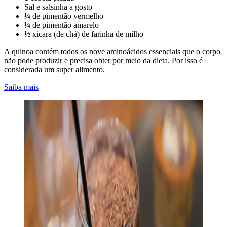
Sal e salsinha a gosto
¼ de pimentão vermelho
¼ de pimentão amarelo
½ xicara (de chá) de farinha de milho
A quinoa contém todos os nove aminoácidos essenciais que o corpo
não pode produzir e precisa obter por meio da dieta. Por isso é
considerada um super alimento.
Saiba mais