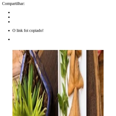
Compartilhar:
O link foi copiado!