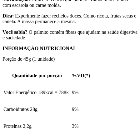
com escarola ou carne moída.
Dica:
Experimente fazer recheios doces. Como ricota, frutas secas e
canela. A massa permanece a mesma.
Você sabia?
O palmito contém fibras que ajudam na saúde digestiva
e saciedade.
INFORMAÇÃO NUTRICIONAL
Porção de 45g (1 unidade)
Quantidade por porção
%VD(*)
Valor Energético 189kcal = 788kJ
9%
Carboidratos 28g
9%
Proteínas 2,2g
3%