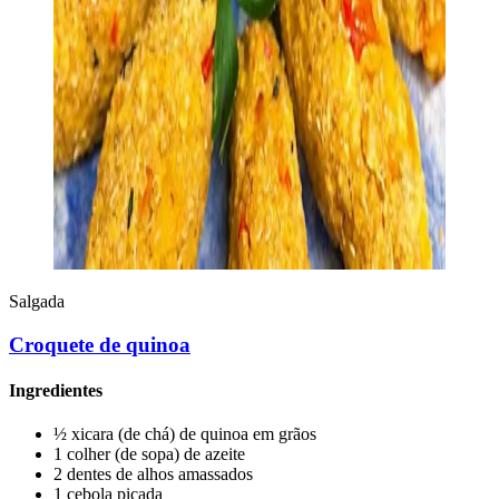
Salgada
Croquete de quinoa
Ingredientes
½ xicara (de chá) de quinoa em grãos
1 colher (de sopa) de azeite
2 dentes de alhos amassados
1 cebola picada