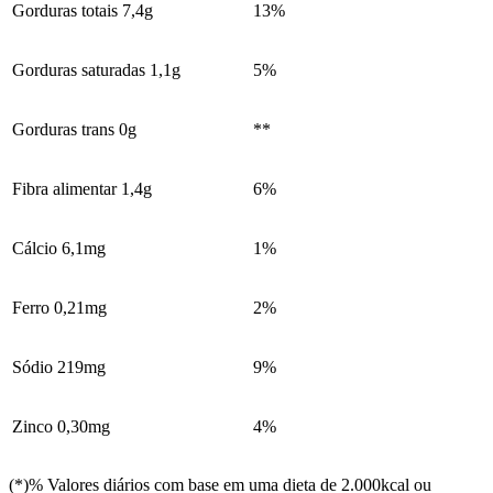
Gorduras totais 7,4g
13%
Gorduras saturadas 1,1g
5%
Gorduras trans 0g
**
Fibra alimentar 1,4g
6%
Cálcio 6,1mg
1%
Ferro 0,21mg
2%
Sódio 219mg
9%
Zinco 0,30mg
4%
(*)% Valores diários com base em uma dieta de 2.000kcal ou