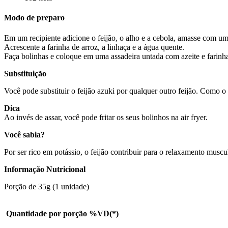
Modo de preparo
Em um recipiente adicione o feijão, o alho e a cebola, amasse com um g
Acrescente a farinha de arroz, a linhaça e a água quente.
Faça bolinhas e coloque em uma assadeira untada com azeite e farinh
Substituição
Você pode substituir o feijão azuki por qualquer outro feijão. Como o f
Dica
Ao invés de assar, você pode fritar os seus bolinhos na air fryer.
Você sabia?
Por ser rico em potássio, o feijão contribuir para o relaxamento muscul
Informação Nutricional
Porção de 35g (1 unidade)
Quantidade por porção
%VD(*)