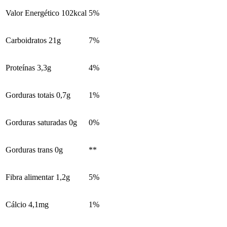
Valor Energético 102kcal
5%
Carboidratos 21g
7%
Proteínas 3,3g
4%
Gorduras totais 0,7g
1%
Gorduras saturadas 0g
0%
Gorduras trans 0g
**
Fibra alimentar 1,2g
5%
Cálcio 4,1mg
1%