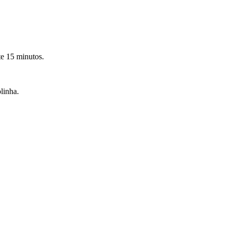
te 15 minutos.
olinha.