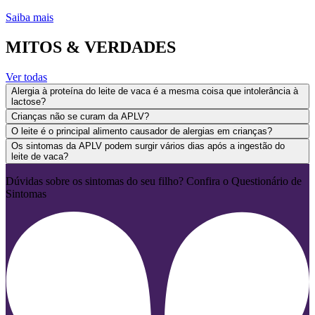
Saiba mais
MITOS & VERDADES
Ver todas
Alergia à proteína do leite de vaca é a mesma coisa que intolerância à
lactose?
Crianças não se curam da APLV?
O leite é o principal alimento causador de alergias em crianças?
Os sintomas da APLV podem surgir vários dias após a ingestão do
leite de vaca?
Dúvidas sobre os sintomas do seu filho? Confira o Questionário de
Sintomas