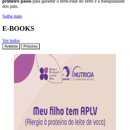
primeiro passo
para garantir o bem-estar do bebê e a tranquilidade
dos pais.
Saiba mais
E-BOOKS
Ver todos
Anterior
Próximo