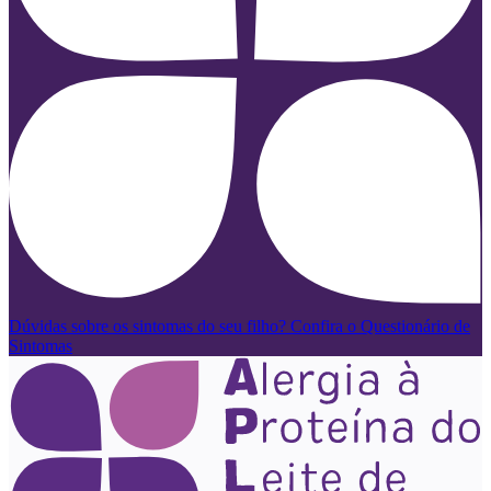
Dúvidas sobre os sintomas do seu filho? Confira o Questionário de
Sintomas