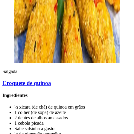
Salgada
Croquete de quinoa
Ingredientes
½ xicara (de chá) de quinoa em grãos
1 colher (de sopa) de azeite
2 dentes de alhos amassados
1 cebola picada
Sal e salsinha a gosto
¼ de pimentão vermelho