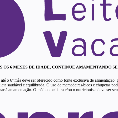
ÓS OS 6 MESES DE IDADE, CONTINUE AMAMENTANDO S
e até o 6º mês deve ser oferecido como fonte exclusiva de alimentação,
eta saudável e equilibrada. O uso de mamadeiras/bicos e chupetas pode 
nar à amamentação. O médico pediatra e/ou o nutricionista deve ser se