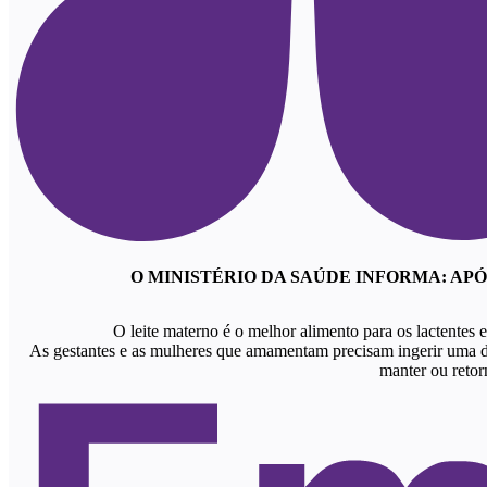
O MINISTÉRIO DA SAÚDE INFORMA: AP
O leite materno é o melhor alimento para os lactentes 
As gestantes e as mulheres que amamentam precisam ingerir uma di
manter ou retor